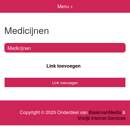
Menu +
Medicijnen
Medicijnen
Link toevoegen
Link toevoegen
Copyright © 2025 Onderdeel van
BaakmanMedia
&
Vrolijk Internet Services